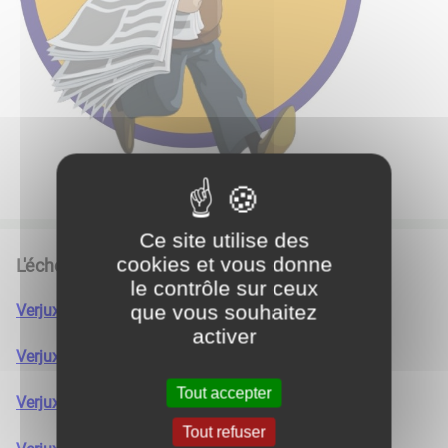
Ce site utilise des
cookies et vous donne
L'écho municipale
le contrôle sur ceux
que vous souhaitez
Verjux bulletin N°54 - 2024
activer
Verjux bulletin n°28 - 2008
Tout accepter
​​​​​​​Verjux bulletin n°24 - 2005
Tout refuser