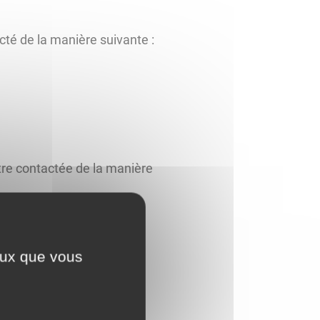
acté de la manière suivante :
être contactée de la manière
ceux que vous
aitements mis en œuvre ;