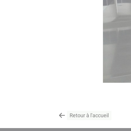
Retour à l'accueil