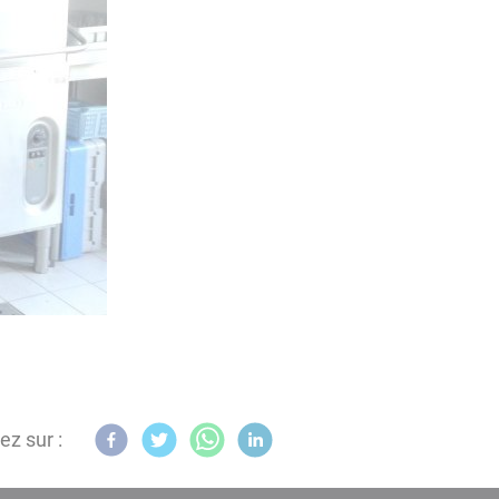
ez sur :