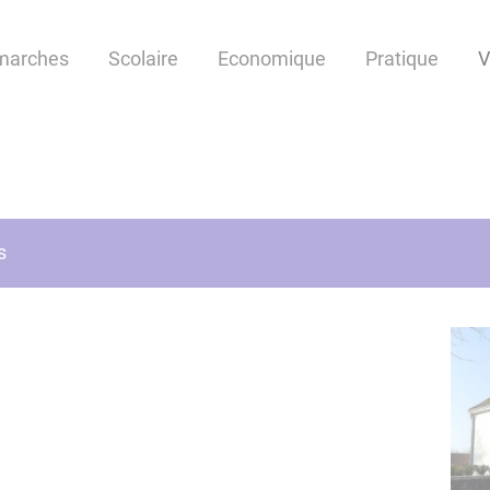
marches
Scolaire
Economique
Pratique
V
s