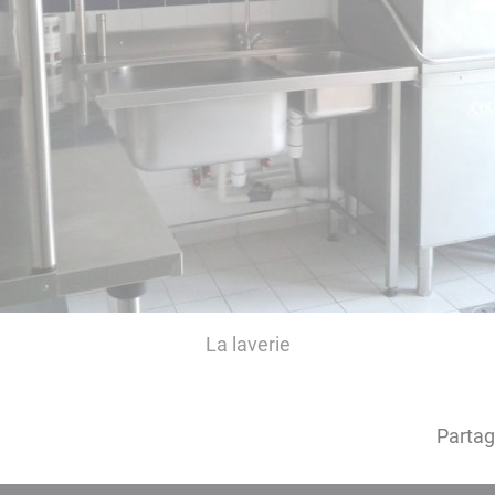
La laverie
Partag