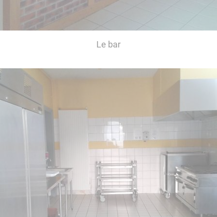
Le bar