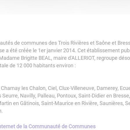
autés de communes des Trois Rivières et Saône et Bre
 été créée le 1er janvier 2014. Cet établissement publ
 Madame Brigitte BEAL, maire d'ALLERIOT, regroupe dé
ale de 12 000 habitants environ :
, Charnay les Chalon, Ciel, Clux-Villeneuve, Damerey, Ecu
Seurre, Navilly, Palleau, Pontoux, Saint-Didier en Bresse,
Martin en Gâtinois, Saint-Maurice en Rivière, Saunières,
n.
te internet de la Communauté de Communes