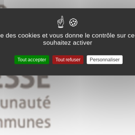
ise des cookies et vous donne le contrôle sur 
souhaitez activer
Tout accepter
Tout refuser
Personnaliser