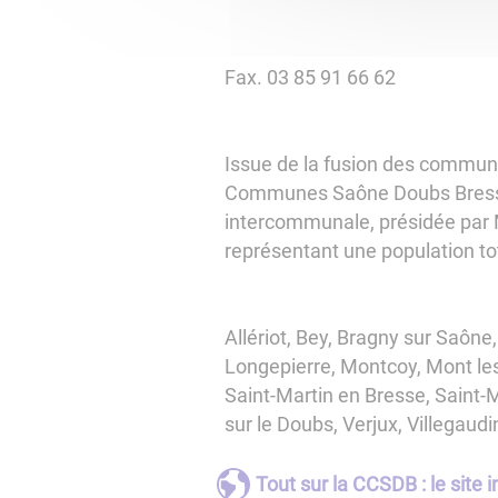
Fax. 03 85 91 66 62
Issue de la fusion des commun
Communes Saône Doubs Bresse a
intercommunale, présidée par
représentant une population tot
Allériot, Bey, Bragny sur Saône
Longepierre, Montcoy, Mont les 
Saint-Martin en Bresse, Saint-
sur le Doubs, Verjux, Villegaudi
Tout sur la CCSDB : le si