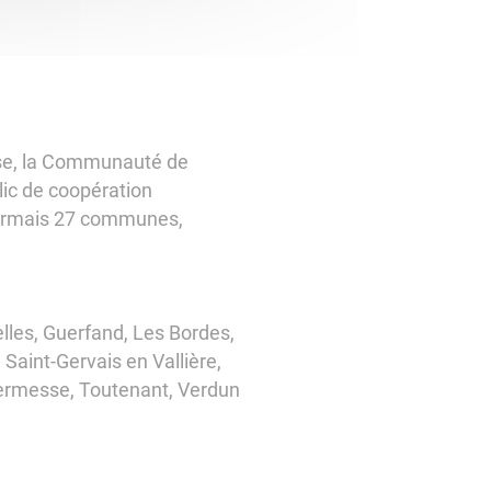
sse, la Communauté de
ic de coopération
sormais 27 communes,
elles, Guerfand, Les Bordes,
 Saint-Gervais en Vallière,
 Sermesse, Toutenant, Verdun